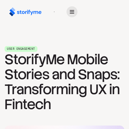
Get Started
USER ENGAGEMENT
StorifyMe Mobile
Stories and Snaps:
Transforming UX in
Fintech